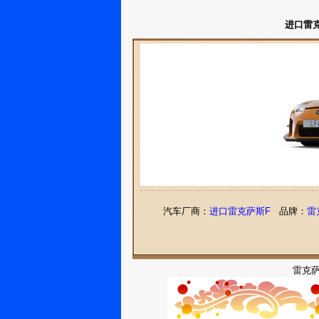
进口雷克
汽车厂商：
进口雷克萨斯F
品牌：
雷
雷克萨