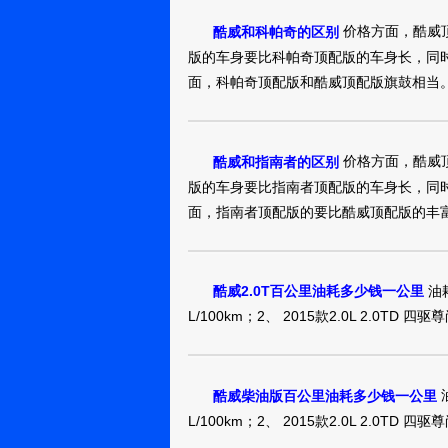
价格方面，酷威
酷威和科帕奇的区别
酷威2013款 3.6
版的车身要比科帕奇顶配版的车身长，同
37万
裸车提车价：
元
面，科帕奇顶配版和酷威顶配版旗鼓相当
购车时间：
2015年6月
喝早茶吃饼干
价格方面，酷威
酷威和指南者的区别
酷威2013款 3.6
版的车身要比指南者顶配版的车身长，同
35万
裸车提车价：
元
面，指南者顶配版的要比酷威顶配版的丰
购车时间：
2015年6月
那无懈的棠
油耗
酷威2.0T百公里油耗多少钱一公里
酷威2013款 2.4
L/100km；2、 2015款2.0L 2.0TD 四
27万
裸车提车价：
元
购车时间：
2015年6月
MY5134
油
酷威柴油版百公里油耗多少钱一公里
L/100km；2、 2015款2.0L 2.0TD 四
酷威2013款 2.4