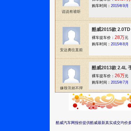
购车时间：
2015年9月
说说有谁听
酷威2015款 2.0
28万
裸车提车价：
元
购车时间：
2015年8月
安达勇往直前
酷威2013款 2.4
26万
裸车提车价：
元
购车时间：
2015年7月
嫌我丑就不理
我
酷威2013款 2.4
27万
裸车提车价：
元
购车时间：
2015年6月
酷威汽车网报价提供酷威最新真实成交均价
梦卡哇伊美