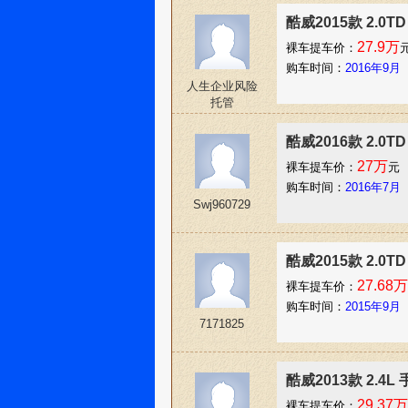
酷威2015款 2.0
27.9万
裸车提车价：
购车时间：
2016年9月
人生企业风险
托管
酷威2016款 2.0
27万
裸车提车价：
元
购车时间：
2016年7月
Swj960729
酷威2015款 2.0
27.68万
裸车提车价：
购车时间：
2015年9月
7171825
酷威2013款 2.4
29.37万
裸车提车价：