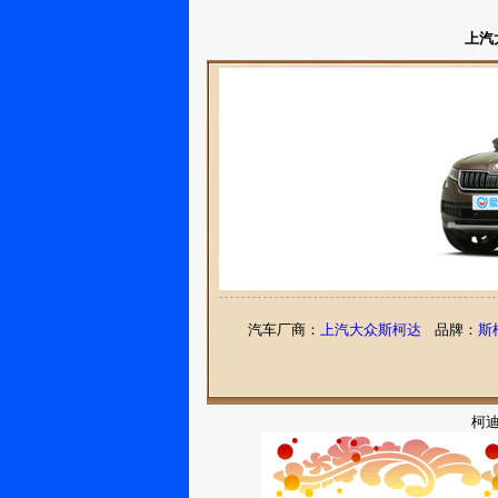
上汽
汽车厂商：
上汽大众斯柯达
品牌：
斯
柯