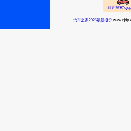
购车时间：
2019年1月
钮姹婷
欢迎搜索“cj
汽车之家2026最新报价
www.cj
柯迪亚克2019款 T
18.99万
裸车提车价：
购车时间：
2019年1月
匿名用户
柯迪亚克2019款 T
22.99万
裸车提车价：
购车时间：
2019年1月
匿名用户
柯迪亚克2019款 T
22.99万
裸车提车价：
购车时间：
2019年1月
祝松林