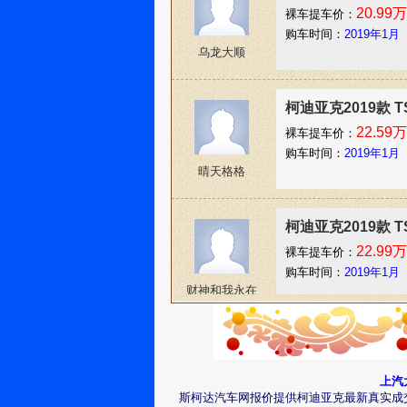
20.99万
裸车提车价：
购车时间：
2019年1月
乌龙大顺
柯迪亚克2019款 T
22.59万
裸车提车价：
购车时间：
2019年1月
晴天格格
柯迪亚克2019款 T
22.99万
裸车提车价：
购车时间：
2019年1月
财神和我永在
柯迪亚克2019款 T
18.99万
裸车提车价：
上汽
购车时间：
2019年1月
斯柯达汽车网报价提供柯迪亚克最新真实成