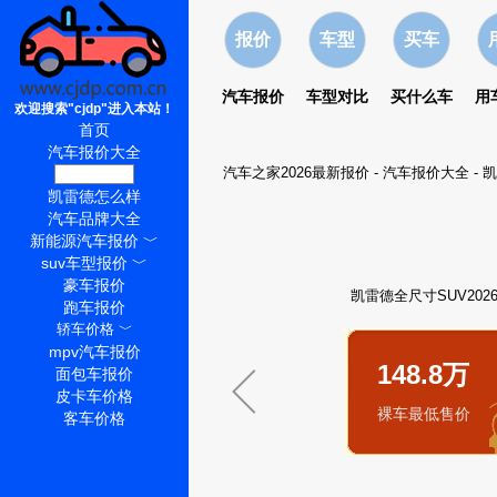
报价
车型
买车
汽车报价
车型对比
买什么车
用
欢迎搜索"cjdp"进入本站！
首页
汽车报价大全
汽车之家2026最新报价
-
汽车报价大全
-
凯
凯雷德价格
凯雷德怎么样
汽车品牌大全
新能源汽车报价
﹀
suv车型报价
﹀
豪车报价
凯雷德全尺寸SUV202
跑车报价
轿车价格
﹀
mpv汽车报价
148.8万
面包车报价
皮卡车价格
裸车最低售价
客车价格