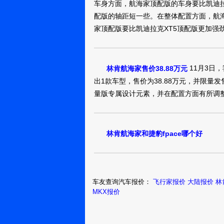
车身方面，航海家顶配版的车身要比凯迪拉
配版的轴距短一些。在整体配置方面，航
家顶配版要比凯迪拉克XT5顶配版更加强
11月3日
林肯航海家售价38.88万元
出1款车型，售价为38.88万元，并限量
量版专属设计元素，并在配置方面有所调
林肯航海家和捷豹fpace哪个好
车友查询汽车报价：
飞行家报价
大陆报价
林
MKX报价