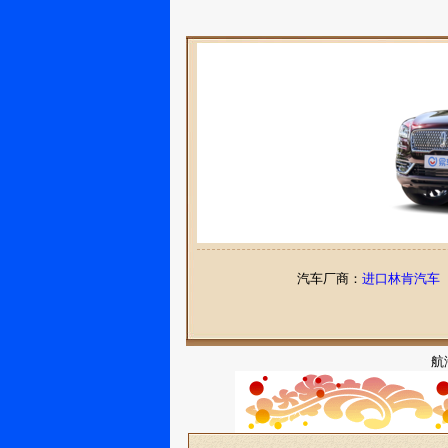
汽车厂商：
进口林肯汽车
航