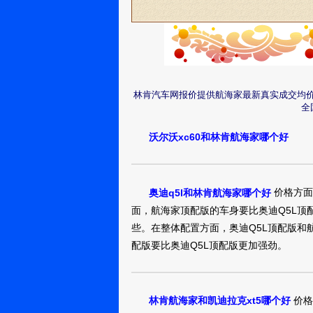
林肯汽车网报价提供航海家最新真实成交均
全
沃尔沃xc60和林肯航海家哪个好
价格方面
奥迪q5l和林肯航海家哪个好
面，航海家顶配版的车身要比奥迪Q5L顶
些。在整体配置方面，奥迪Q5L顶配版
配版要比奥迪Q5L顶配版更加强劲。
价格
林肯航海家和凯迪拉克xt5哪个好