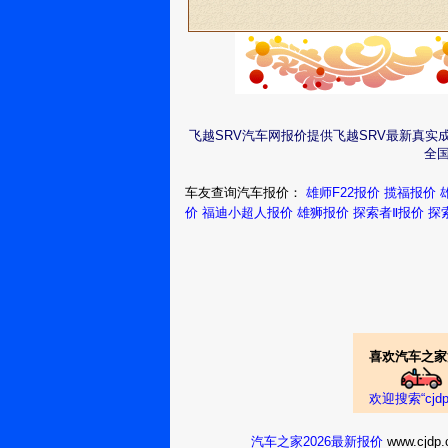
飞越SRV汽车网报价提供飞越SRV最新真
全
车友查询汽车报价：
雄师F22报价
揽福报价
价
福迪小超人报价
雄狮报价
探索者Ⅱ报价
探
喜欢汽车之家
欢迎搜索“cj
汽车之家2026最新报价
www.cj