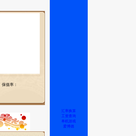
保值率：
汇率换算
工资查询
单机游戏
爱博德