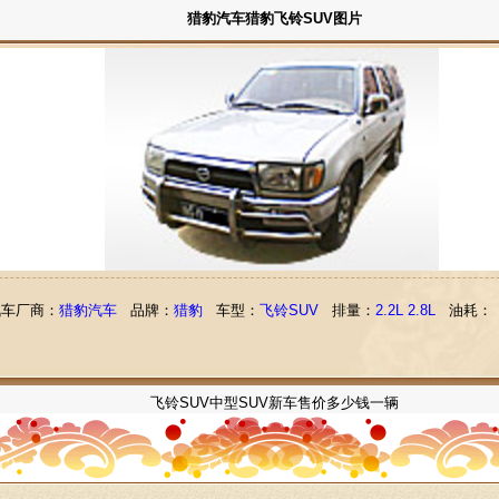
猎豹汽车猎豹飞铃SUV图片
汽车厂商：
猎豹汽车
品牌：
猎豹
车型：
飞铃SUV
排量：
2.2L 2.8L
油耗：
飞铃SUV中型SUV新车售价多少钱一辆