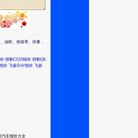
片、油耗、保值率、排量，
报价
猎豹CS10报价
猎豹Q6
报价
飞扬SUV报价
飞扬
型最新汽车报价大全