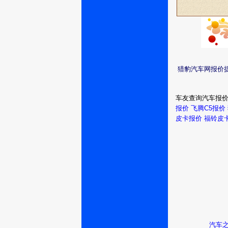
猎豹汽车网报价
车友查询汽车报
报价
飞腾C5报价
皮卡报价
福铃皮
汽车之