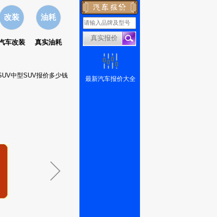
改装
油耗
汽车改装
真实油耗
SUV中型SUV报价多少钱
最新汽车报价大全