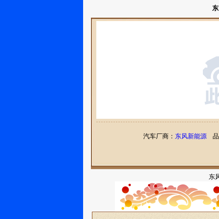
东
汽车厂商：
东风新能源
品
东