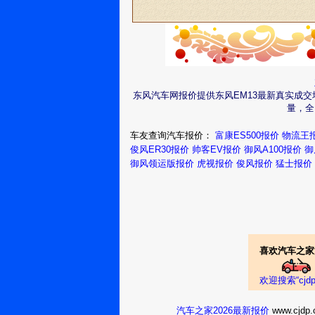
东风汽车网报价提供东风EM13最新真实成
量，全
车友查询汽车报价：
富康ES500报价
物流王
俊风ER30报价
帅客EV报价
御风A100报价
御
御风领运版报价
虎视报价
俊风报价
猛士报价
喜欢汽车之家
欢迎搜索“cj
汽车之家2026最新报价
www.cj