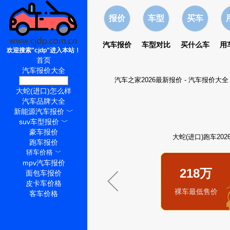
报价
车型
买车
汽车报价
车型对比
买什么车
用
欢迎搜索"cjdp"进入本站！
首页
汽车报价大全
汽车之家2026最新报价
-
汽车报价大全
大蛇(进口)价格
大蛇(进口)怎么样
汽车品牌大全
新能源汽车报价
﹀
suv车型报价
﹀
豪车报价
大蛇(进口)跑车20
跑车报价
轿车价格
﹀
mpv汽车报价
218万
面包车报价
皮卡车价格
裸车最低售价
客车价格