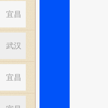
宜昌
武汉
宜昌