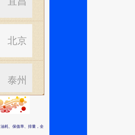
宜昌
北京
泰州
武汉
、油耗、保值率、排量，全