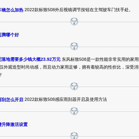
2022款标致508外后视镜调节按钮在主驾驶车门扶手处。
车镜怎么加热
标致5082015款 1.6THP 手自一体 致逸版价格
18.7万
裸车提车价：
元
购车时间：
2016年6月
购车地址：
江苏无锡市
迈腾哪个好
标致5082015款 1.6THP 手自一体 致逸版价格
东风标致508是一款性能非常实用的家
配落地需要多少钱大概23.92万元
16.37万
裸车提车价：
元
仅外观造型时尚动感，而且动力家用足够，拥有着较高的性价比，深受消
购车时间：
2016年4月
购车地址：
湖北武汉市 东风鸿泰沌口
？
标致5082015款 1.8THP 手自一体 旗舰版价格
2022款标致508感应雨刮器开启及使用方法
雨刮怎么开启
23.67万
裸车提车价：
元
购车时间：
2016年4月
购车地址：
北京市 北京鹏翰
一键升降激活设置
标致5082015款 1.6THP 手自一体 致臻版价格