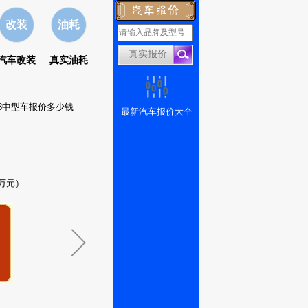
改装
油耗
汽车改装
真实油耗
08中型车报价多少钱
最新汽车报价大全
7万元）