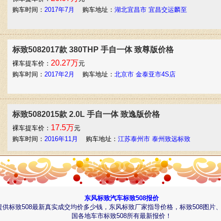
购车时间：
2017年7月
购车地址：
湖北宜昌市 宜昌交运麟至
标致5082017款 380THP 手自一体 致尊版价格
20.27万
裸车提车价：
元
购车时间：
2017年2月
购车地址：
北京市 金泰亚市4S店
标致5082015款 2.0L 手自一体 致逸版价格
17.5万
裸车提车价：
元
购车时间：
2016年11月
购车地址：
江苏泰州市 泰州致远标致
标致5082015款 2.0L 手自一体 致臻版价格
17.07万
裸车提车价：
元
东风标致汽车标致508报价
购车时间：
2016年7月
购车地址：
湖北武汉市 沙湖东风鸿泰
供标致508最新真实成交均价多少钱，东风标致厂家指导价格，标致508图片
国各地车市标致508所有最新报价！