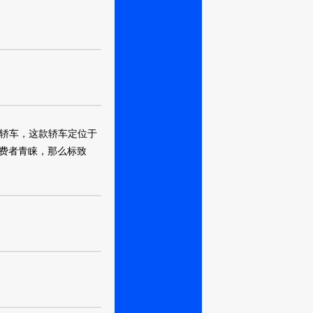
无锡
用轿车，这款轿车定位于
武汉
费者青睐，那么标致
北京