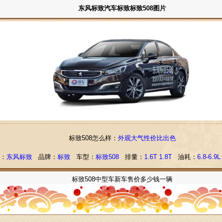
东风标致汽车标致标致508图片
标致508怎么样
：
外观大气性价比出色
：
东风标致
品牌：
标致
车型：
标致508
排量：
1.6T 1.8T
油耗：
6.8-6.9L
标致508中型车新车售价多少钱一辆