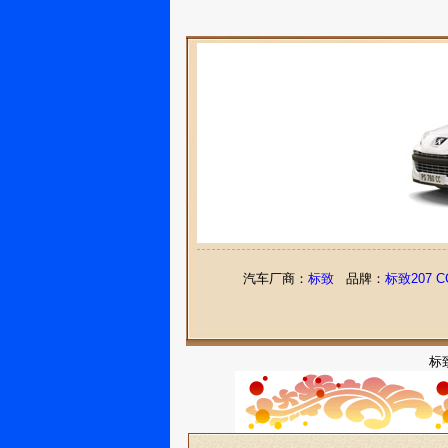
汽车厂商：
标致
品牌：
标致207 C
标