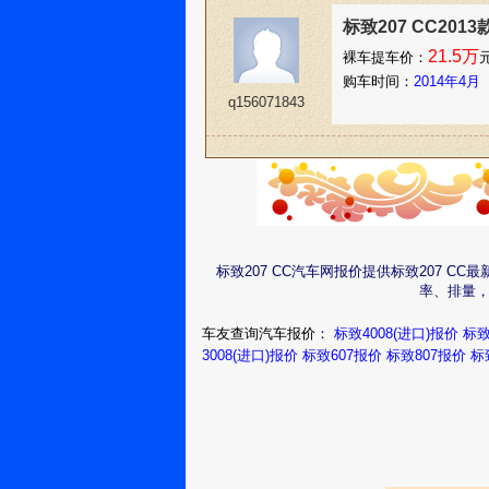
标致207 CC201
21.5万
裸车提车价：
购车时间：
2014年4月
q156071843
标致207 CC汽车网报价提供标致207 C
率、排量，
车友查询汽车报价：
标致4008(进口)报价
标致
3008(进口)报价
标致607报价
标致807报价
标