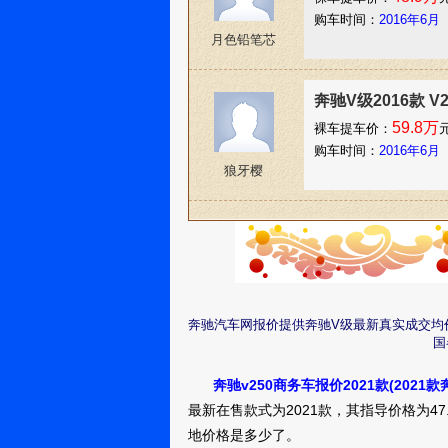
购车时间：
2016年6月
月色铅笔芯
奔驰V级2016款 V
59.8万
裸车提车价：
购车时间：
2016年6月
狼牙樱
奔驰汽车网报价提供奔驰V级最新真实成交均
国
奔驰v250商务车报价2021款(2021款
最新在售款式为2021款，其指导价格为47.8
地价格是多少了。