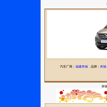
汽车厂商：
福建奔驰
品牌：
奔驰
奔