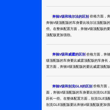
价格方面，奔
奔驰V级和埃尔法的区别
奔驰V级顶配版的车身要比埃尔法顶配版
些。在整体配置方面，奔驰V级顶配版的
顶配版更加强劲。
价格方面，奔驰
奔驰V级和威霆的区别
级顶配版的车身要比威霆顶配版的车身长
置方面，奔驰V级顶配版的要比威霆顶配
价格方面，
奔驰V级和别克GL8的区别
面，奔驰V级顶配版的车身要比别克GL8
距长一些。在整体配置方面，别克GL8顶
别克GL8顶配版要比奔驰V级顶配版更加