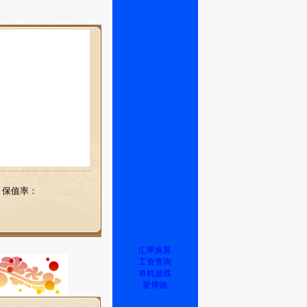
保值率：
汇率换算
工资查询
单机游戏
爱博德