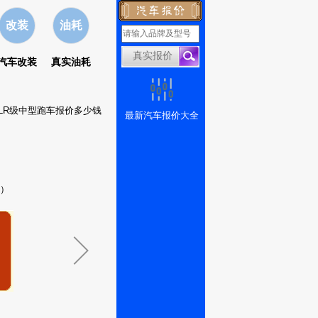
改装
油耗
汽车改装
真实油耗
SLR级中型跑车报价多少钱
最新汽车报价大全
元）