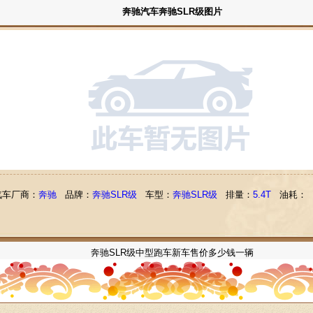
奔驰汽车奔驰SLR级图片
汽车厂商：
奔驰
品牌：
奔驰SLR级
车型：
奔驰SLR级
排量：
5.4T
油耗：
奔驰SLR级中型跑车新车售价多少钱一辆