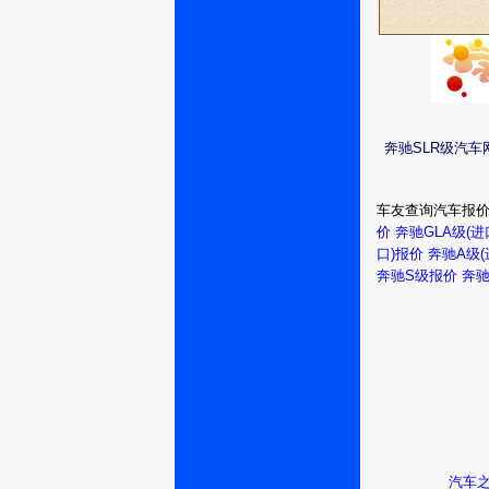
奔驰SLR级汽
车友查询汽车报
价
奔驰GLA级(进
口)报价
奔驰A级(
奔驰S级报价
奔驰
汽车之