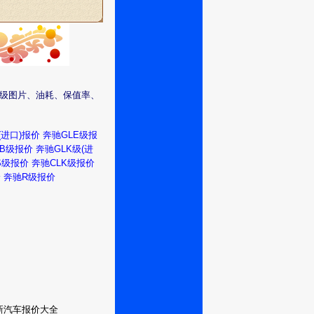
R级图片、油耗、保值率、
(进口)报价
奔驰GLE级报
B级报价
奔驰GLK级(进
S级报价
奔驰CLK级报价
价
奔驰R级报价
型最新汽车报价大全