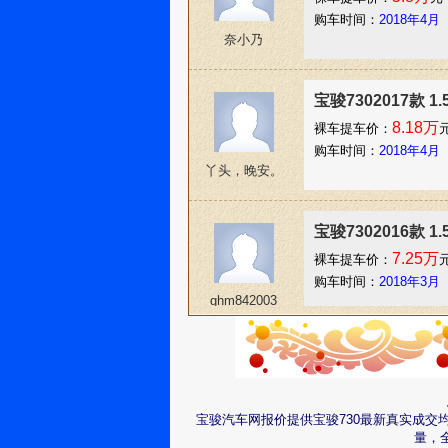
购车时间：
2018年4月
奈小乃
宝骏7302017款 1
8.18万
裸车提车价：
购车时间：
2018年4月
丫头，晚安。
宝骏7302016款 1
7.25万
裸车提车价：
购车时间：
2018年3月
ghm842003
宝骏7302017款 1
8.98万
裸车提车价：
购车时间：
2018年3月
宝骏汽车网报价提供宝骏730最新真实成交
风情云淡695
量，