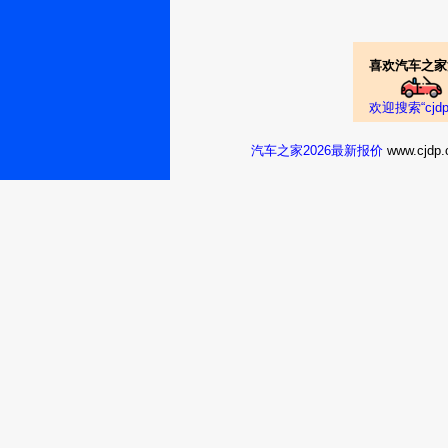
辰含
喜欢汽车之家
宝骏7302017款 1
7.88万
裸车提车价：
欢迎搜索“cj
购车时间：
2018年1月
王豪杰03
汽车之家2026最新报价
www.cj
宝骏7302017款 1
7.45万
裸车提车价：
购车时间：
2018年1月
木子1532
宝骏7302016款 1
6.95万
裸车提车价：
购车时间：
2017年12月
来了嘛