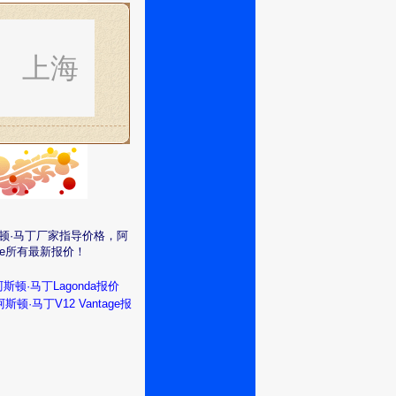
上海
阿斯顿·马丁厂家指导价格，阿
age所有最新报价！
阿斯顿·马丁Lagonda报价
阿斯顿·马丁V12 Vantage报