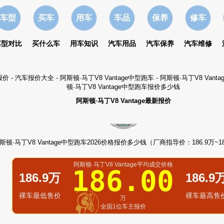
车型
买车
用车
车品
保养
修车
车型对比
买什么车
用车知识
汽车用品
汽车保养
汽车维修
报价
-
汽车报价大全
-
阿斯顿·马丁V8 Vantage中型跑车
- 阿斯顿·马丁V8 Van
顿·马丁V8 Vantage中型跑车报价多少钱
阿斯顿·马丁V8 Vantage最新报价
斯顿·马丁V8 Vantage中型跑车2026价格报价多少钱（厂商指导价：186.9万~1
阿斯顿·马丁V8 Vantage平均成交价格
186.00
186.9万
186.9
裸车最低售价
裸车最高售
万
全国1位车主报价