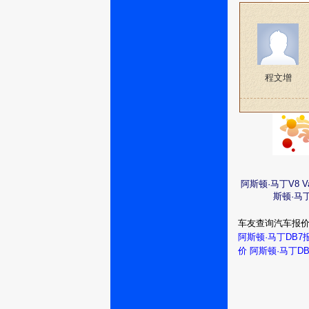
程文增
阿斯顿·马丁V8 
斯顿·马
车友查询汽车报
阿斯顿·马丁DB7
价
阿斯顿·马丁D