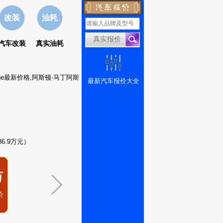
改装
油耗
汽车改装
真实油耗
tage最新价格,阿斯顿·马丁阿斯
最新汽车报价大全
86.9万元）
万
价