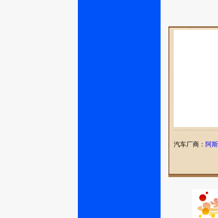
汽车厂商：
阿斯