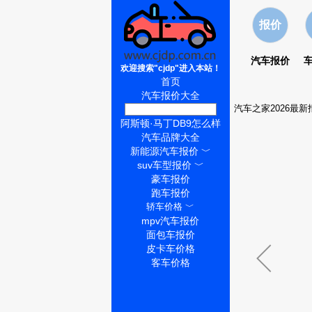
报价
汽车报价
欢迎搜索"cjdp"进入本站！
首页
汽车报价大全
汽车之家2026最新
阿斯顿·马丁DB9价格
阿斯顿·马丁DB9怎么样
汽车品牌大全
新能源汽车报价
﹀
suv车型报价
﹀
豪车报价
跑车报价
轿车价格
﹀
mpv汽车报价
面包车报价
皮卡车价格
客车价格