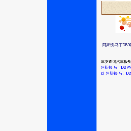
阿斯顿·马丁DB
车友查询汽车报
阿斯顿·马丁DB7
价
阿斯顿·马丁D