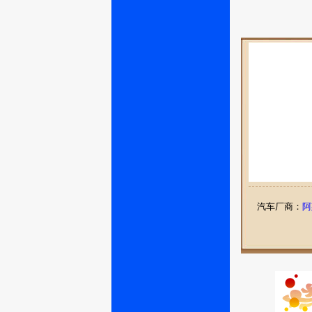
汽车厂商：
阿