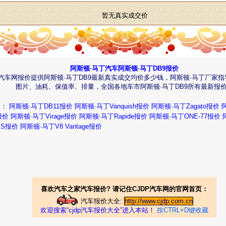
暂无真实成交价
阿斯顿·马丁汽车阿斯顿·马丁DB9报价
9汽车网报价提供阿斯顿·马丁DB9最新真实成交均价多少钱，阿斯顿·马丁厂家指
图片、油耗、保值率、排量，全国各地车市阿斯顿·马丁DB9所有最新报
价：
阿斯顿·马丁DB11报价
阿斯顿·马丁Vanquish报价
阿斯顿·马丁Zagato报价
报价
阿斯顿·马丁Virage报价
阿斯顿·马丁Rapide报价
阿斯顿·马丁ONE-77报价
BS报价
阿斯顿·马丁V8 Vantage报价
喜欢汽车之家汽车报价? 请记住CJDP汽车网的官网首页：
汽车报价大全:
http://www.cjdp.com.cn
欢迎搜索“cjdp汽车报价大全”进入本站！
按CTRL+D键收藏