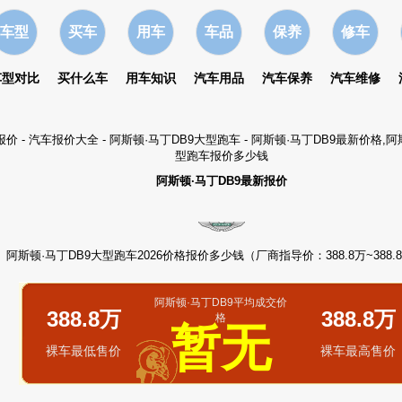
车型
买车
用车
车品
保养
修车
车型对比
买什么车
用车知识
汽车用品
汽车保养
汽车维修
报价
-
汽车报价大全
-
阿斯顿·马丁DB9大型跑车
- 阿斯顿·马丁DB9最新价格,阿
型跑车报价多少钱
阿斯顿·马丁DB9最新报价
阿斯顿·马丁DB9大型跑车2026价格报价多少钱（厂商指导价：388.8万~388.
阿斯顿·马丁DB9平均成交价
388.8万
388.8万
格
暂无
裸车最低售价
裸车最高售价