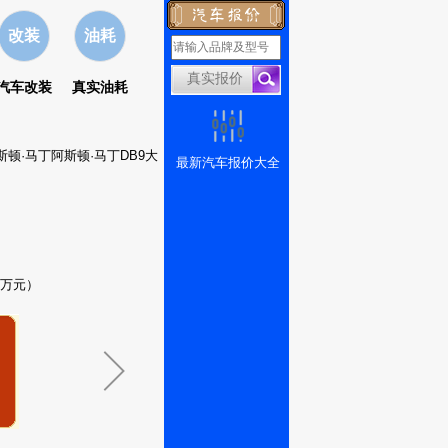
改装
油耗
汽车改装
真实油耗
斯顿·马丁阿斯顿·马丁DB9大
最新汽车报价大全
8万元）