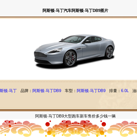
阿斯顿·马丁汽车阿斯顿·马丁DB9图片
斯顿·马丁
品牌：
阿斯顿·马丁DB9
车型：
阿斯顿·马丁DB9
排量：
6.0L
油
阿斯顿·马丁DB9大型跑车新车售价多少钱一辆