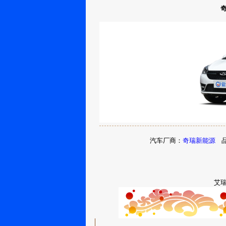
汽车厂商：
奇瑞新能源
品
艾