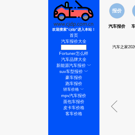
报价
汽车报价
欢迎搜索"cjdp"进入本站！
首页
汽车报价大全
汽车之家20
Fortuner价格
Fortuner怎么样
汽车品牌大全
新能源汽车报价
﹀
suv车型报价
﹀
豪车报价
跑车报价
轿车价格
﹀
mpv汽车报价
面包车报价
皮卡车价格
客车价格