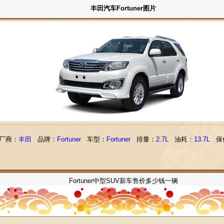
丰田汽车Fortuner图片
厂商：
丰田
品牌：
Fortuner
车型：
Fortuner
排量：
2.7L
油耗：
13.7L
保
Fortuner中型SUV新车售价多少钱一辆