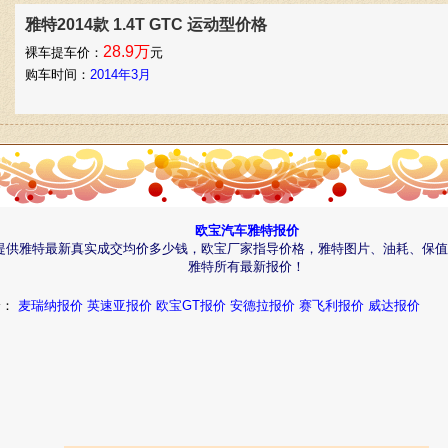
雅特2014款 1.4T GTC 运动型价格
28.9万
裸车提车价：
元
购车时间：
2014年3月
欧宝汽车雅特报价
提供雅特最新真实成交均价多少钱，欧宝厂家指导价格，雅特图片、油耗、保值
雅特所有最新报价！
价：
麦瑞纳报价
英速亚报价
欧宝GT报价
安德拉报价
赛飞利报价
威达报价