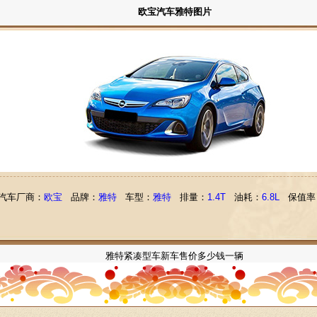
欧宝汽车雅特图片
汽车厂商：
欧宝
品牌：
雅特
车型：
雅特
排量：
1.4T
油耗：
6.8L
保值率
雅特紧凑型车新车售价多少钱一辆