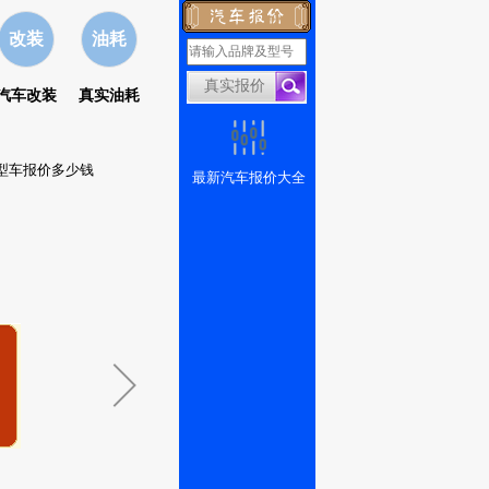
改装
油耗
汽车改装
真实油耗
凑型车报价多少钱
最新汽车报价大全