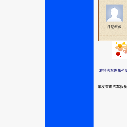
丹尼叔叔
雅特汽车网报价
车友查询汽车报