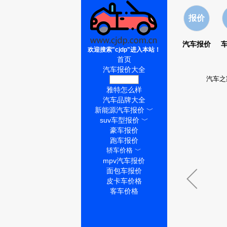
报价
汽车报价
欢迎搜索"cjdp"进入本站！
首页
汽车报价大全
汽车之
雅特价格
雅特怎么样
汽车品牌大全
新能源汽车报价
﹀
suv车型报价
﹀
豪车报价
跑车报价
轿车价格
﹀
mpv汽车报价
面包车报价
皮卡车价格
客车价格