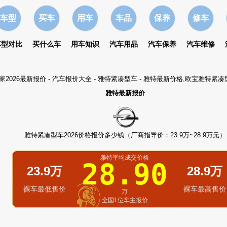
车型
买车
用车
车品
保养
修车
车型对比
买什么车
用车知识
汽车用品
汽车保养
汽车维修
家2026最新报价
-
汽车报价大全
-
雅特紧凑型车
- 雅特最新价格,欧宝雅特紧
雅特最新报价
雅特紧凑型车2026价格报价多少钱（厂商指导价：23.9万~28.9万元）
雅特平均成交价格
28.90
23.9万
28.9万
裸车最低售价
裸车最高售价
万
全国1位车主报价