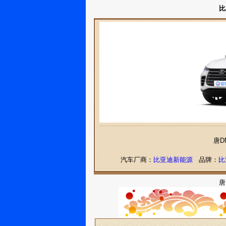
比
唐D
汽车厂商：
比亚迪新能源
品牌：
比
唐