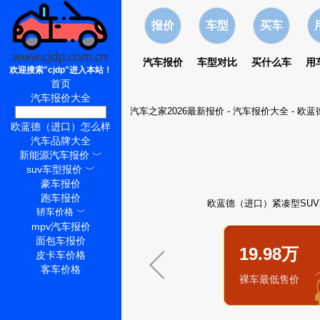
报价
车型
买车
汽车报价
车型对比
买什么车
用
欢迎搜索"cjdp"进入本站！
首页
汽车报价大全
汽车之家2026最新报价
-
汽车报价大全
-
欧蓝
欧蓝德（进口）价格
欧蓝德（进口）怎么样
汽车品牌大全
新能源汽车报价
﹀
suv车型报价
﹀
豪车报价
跑车报价
欧蓝德（进口）紧凑型SUV2
轿车价格
﹀
mpv汽车报价
面包车报价
19.98万
皮卡车价格
客车价格
裸车最低售价