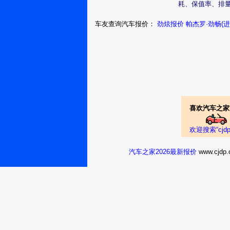
添添宝贝
耗、保值率、排
车友查询汽车报价：
劲炫报价
帕杰罗·劲畅(进
欧蓝德（进口）201
21.48万
裸车提车价：
购车时间：
2015年12月
喷香的小猪
欧蓝德（进口）201
喜欢汽车之家
20.98万
裸车提车价：
购车时间：
2015年12月
欢迎搜索“cj
往事成追想
汽车之家2026最新报价
www.cj
欧蓝德（进口）2016
25.08万
裸车提车价：
购车时间：
2015年9月
海阔天空人