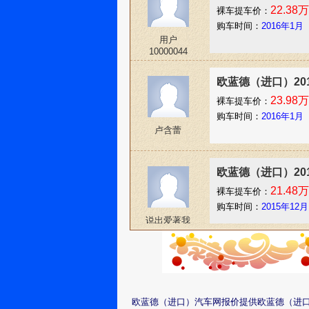
22.38万
裸车提车价：
购车时间：
2016年1月
用户
10000044
欧蓝德（进口）2016
23.98万
裸车提车价：
购车时间：
2016年1月
卢含蕾
欧蓝德（进口）201
21.48万
裸车提车价：
购车时间：
2015年12月
说出爱著我
欧蓝德（进口）201
21.68万
裸车提车价：
购车时间：
2015年12月
欧蓝德（进口）汽车网报价提供欧蓝德（进