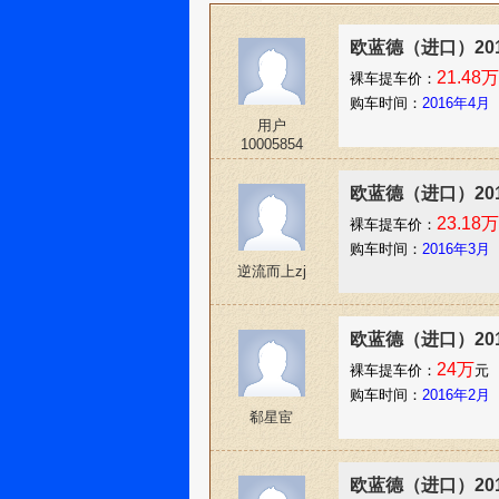
欧蓝德（进口）2016
21.48万
裸车提车价：
购车时间：
2016年4月
用户
10005854
欧蓝德（进口）2016
23.18万
裸车提车价：
购车时间：
2016年3月
逆流而上zj
欧蓝德（进口）2016
24万
裸车提车价：
元
购车时间：
2016年2月
郗星宦
欧蓝德（进口）2016