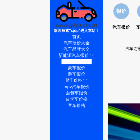
报价
汽车报价
欢迎搜索"cjdp"进入本站！
首页
汽车报价大全
汽车之家
汽车品牌大全
新能源汽车报价
﹀
suv车型报价
﹀
豪车报价
跑车报价
轿车价格
﹀
mpv汽车报价
面包车报价
皮卡车价格
客车价格