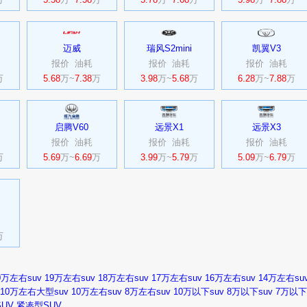
迈威
瑞风S2mini
凯翼V3
报价
油耗
报价
油耗
报价
油耗
万
5.68
万~
7.38
万
3.98
万~
5.68
万
6.28
万~
7.88
万
启腾V60
远景X1
远景X3
报价
油耗
报价
油耗
报价
油耗
万
5.69
万~
6.69
万
3.99
万~
5.79
万
5.09
万~
6.79
万
万
0万左右suv
19万左右suv
18万左右suv
17万左右suv
16万左右suv
14万左右su
10万左右大型suv
10万左右suv
8万左右suv
10万以下suv
8万以下suv
7万以下
UV
紧凑型SUV