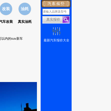
改装
油耗
汽车改装
真实油耗
万以内的suv新车
最新汽车报价大全