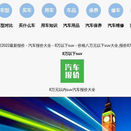
车型
买车
用车
车品
保养
修车
车型对比
买什么车
用车知识
汽车用品
汽车保养
汽车维修
2022最新报价
-
汽车报价大全
-
8万以下suv
- 价格八万元以下suv大全,报价8
8万以下suv
8万元以内suv汽车报价大全