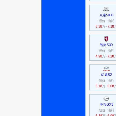
众泰5008
报价
油耗
5.38
万~
7.18
智尚S30
报价
油耗
4.98
万~
7.28
幻速S2
报价
油耗
5.18
万~
6.08
中兴GX3
报价
油耗
6.38
万~
6.98