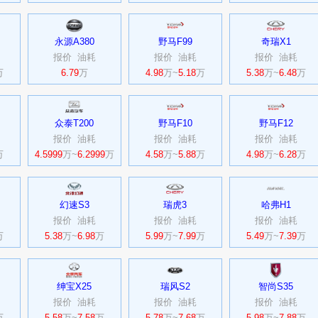
永源A380
野马F99
奇瑞X1
报价
油耗
报价
油耗
报价
油耗
万
6.79
万
4.98
万~
5.18
万
5.38
万~
6.48
万
众泰T200
野马F10
野马F12
报价
油耗
报价
油耗
报价
油耗
万
4.5999
万~
6.2999
万
4.58
万~
5.88
万
4.98
万~
6.28
万
幻速S3
瑞虎3
哈弗H1
报价
油耗
报价
油耗
报价
油耗
万
5.38
万~
6.98
万
5.99
万~
7.99
万
5.49
万~
7.39
万
绅宝X25
瑞风S2
智尚S35
报价
油耗
报价
油耗
报价
油耗
万
5.58
万~
7.58
万
5.78
万~
7.68
万
5.98
万~
7.88
万