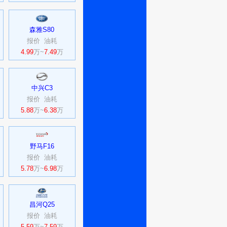
森雅S80
报价
油耗
4.99
万~
7.49
万
中兴C3
报价
油耗
5.88
万~
6.38
万
野马F16
报价
油耗
5.78
万~
6.98
万
昌河Q25
报价
油耗
5.59
万~
7.59
万